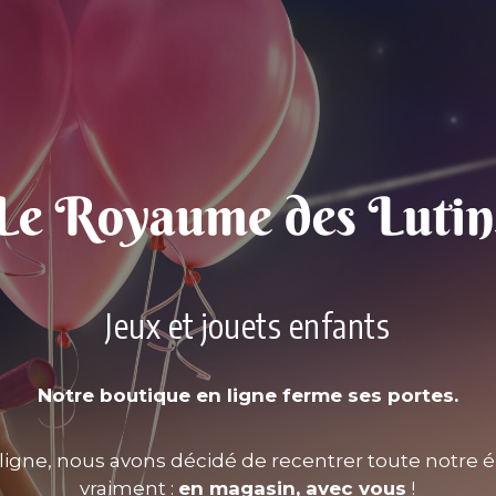
Jeux et jouets enfants
Notre boutique en ligne ferme ses portes.
ligne, nous avons décidé de recentrer toute notre é
vraiment :
en magasin, avec vous
!