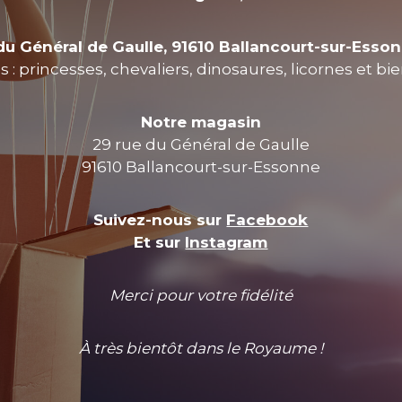
du Général de Gaulle, 91610 Ballancourt-sur-Esso
 : princesses, chevaliers, dinosaures, licornes et bi
Notre magasin
29 rue du Général de Gaulle
91610 Ballancourt-sur-Essonne
Suivez-nous sur
Facebook
Et sur
Instagram
Merci pour votre fidélité
À très bientôt dans le Royaume !