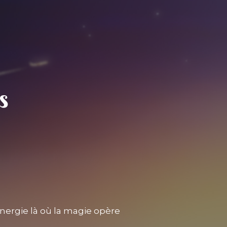
nergie là où la magie opère