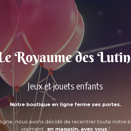
Jeux et jouets enfants
Notre boutique en ligne ferme ses portes.
ligne, nous avons décidé de recentrer toute notre é
vraiment :
en magasin, avec vous
!