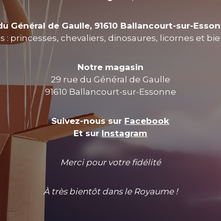
du Général de Gaulle, 91610 Ballancourt-sur-Esso
 : princesses, chevaliers, dinosaures, licornes et bi
Notre magasin
29 rue du Général de Gaulle
91610 Ballancourt-sur-Essonne
Suivez-nous sur
Facebook
Et sur
Instagram
Merci pour votre fidélité
À très bientôt dans le Royaume !