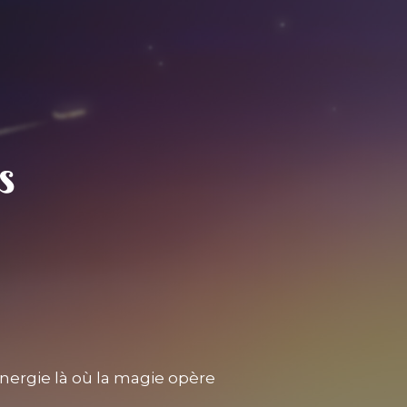
nergie là où la magie opère