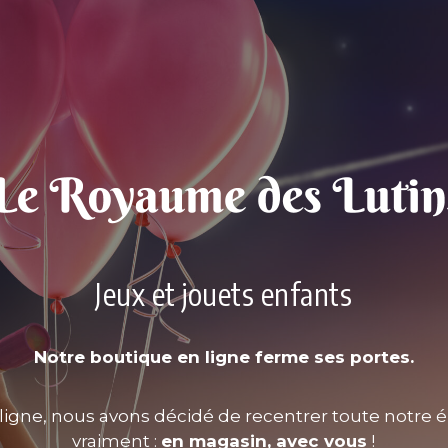
Jeux et jouets enfants
Notre boutique en ligne ferme ses portes.
ligne, nous avons décidé de recentrer toute notre é
vraiment :
en magasin, avec vous
!