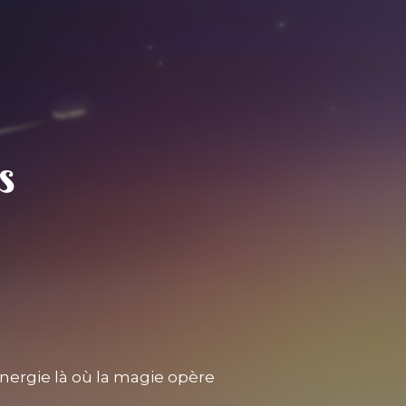
nergie là où la magie opère