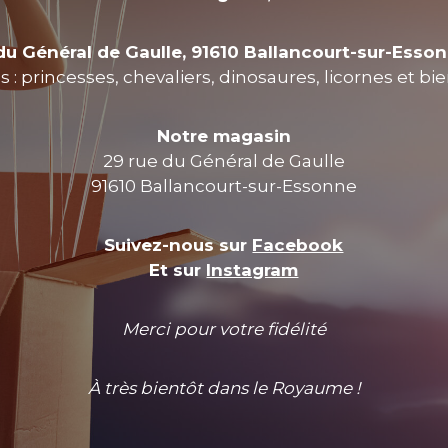
du Général de Gaulle, 91610 Ballancourt-sur-Esso
 : princesses, chevaliers, dinosaures, licornes et bi
Notre magasin
29 rue du Général de Gaulle
91610 Ballancourt-sur-Essonne
Suivez-nous sur
Facebook
Et sur
Instagram
Merci pour votre fidélité
À très bientôt dans le Royaume !