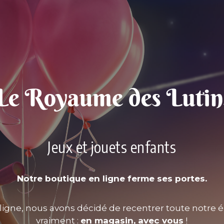
Jeux et jouets enfants
Notre boutique en ligne ferme ses portes.
ligne, nous avons décidé de recentrer toute notre é
vraiment :
en magasin, avec vous
!