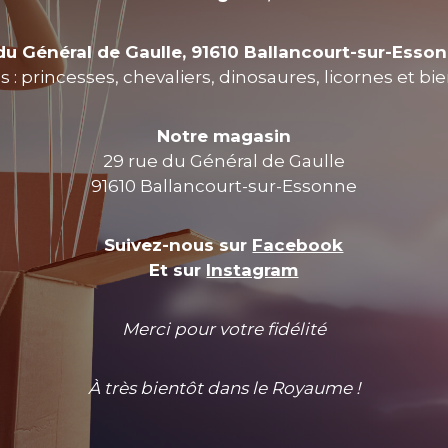
du Général de Gaulle, 91610 Ballancourt-sur-Esso
 : princesses, chevaliers, dinosaures, licornes et bi
Notre magasin
29 rue du Général de Gaulle
91610 Ballancourt-sur-Essonne
Suivez-nous sur
Facebook
Et sur
Instagram
Merci pour votre fidélité
À très bientôt dans le Royaume !