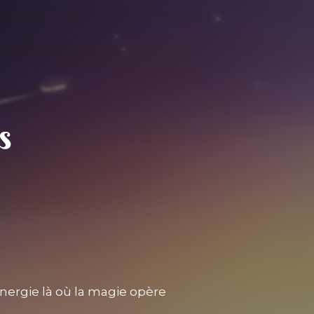
nergie là où la magie opère