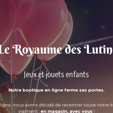
Jeux et jouets enfants
Notre boutique en ligne ferme ses portes.
ligne, nous avons décidé de recentrer toute notre é
vraiment :
en magasin, avec vous
!