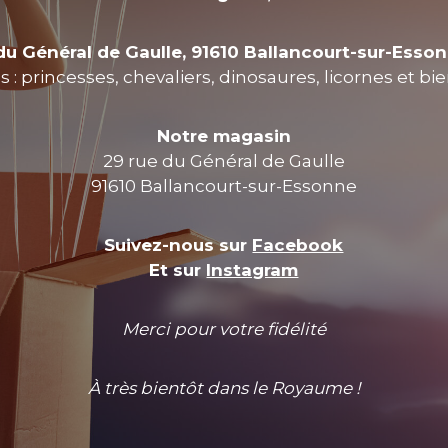
du Général de Gaulle, 91610 Ballancourt-sur-Esso
 : princesses, chevaliers, dinosaures, licornes et bi
Notre magasin
29 rue du Général de Gaulle
91610 Ballancourt-sur-Essonne
Suivez-nous sur
Facebook
Et sur
Instagram
Merci pour votre fidélité
À très bientôt dans le Royaume !