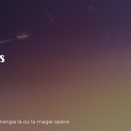
nergie là où la magie opère