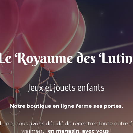
Jeux et jouets enfants
Notre boutique en ligne ferme ses portes.
ligne, nous avons décidé de recentrer toute notre é
vraiment :
en magasin, avec vous
!