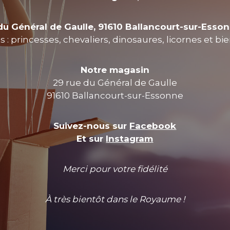
du Général de Gaulle, 91610 Ballancourt-sur-Esso
 : princesses, chevaliers, dinosaures, licornes et bi
Notre magasin
29 rue du Général de Gaulle
91610 Ballancourt-sur-Essonne
Suivez-nous sur
Facebook
Et sur
Instagram
Merci pour votre fidélité
À très bientôt dans le Royaume !