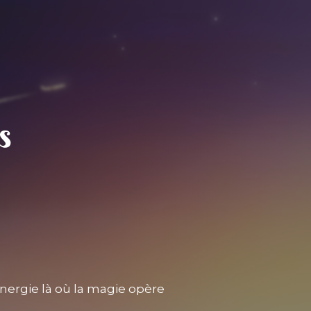
nergie là où la magie opère