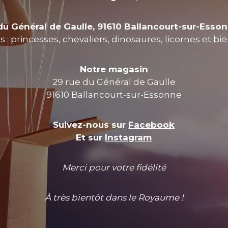
du Général de Gaulle, 91610 Ballancourt-sur-Esso
 : princesses, chevaliers, dinosaures, licornes et bi
Notre magasin
29 rue du Général de Gaulle
91610 Ballancourt-sur-Essonne
Suivez-nous sur
Facebook
Et sur
Instagram
Merci pour votre fidélité
À très bientôt dans le Royaume !