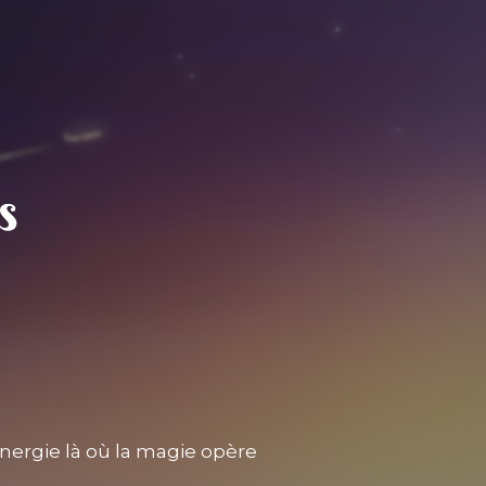
nergie là où la magie opère