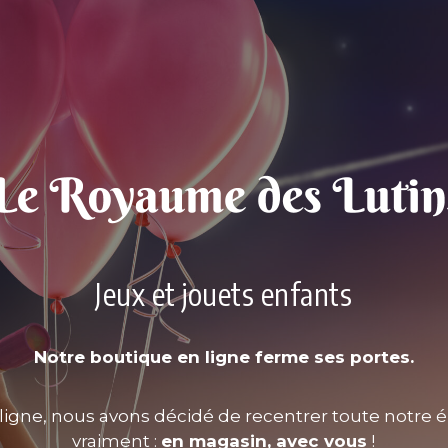
Jeux et jouets enfants
Notre boutique en ligne ferme ses portes.
ligne, nous avons décidé de recentrer toute notre é
vraiment :
en magasin, avec vous
!