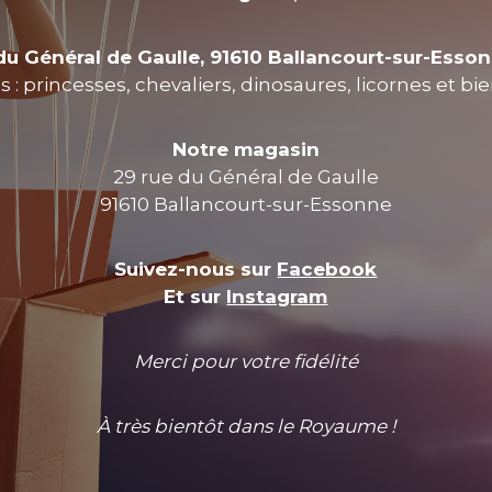
du Général de Gaulle, 91610 Ballancourt-sur-Esso
 : princesses, chevaliers, dinosaures, licornes et bi
Notre magasin
29 rue du Général de Gaulle
91610 Ballancourt-sur-Essonne
Suivez-nous sur
Facebook
Et sur
Instagram
Merci pour votre fidélité
À très bientôt dans le Royaume !