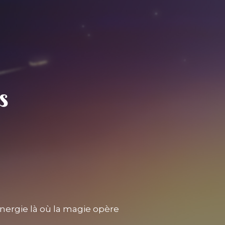
nergie là où la magie opère