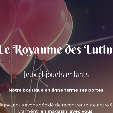
Jeux et jouets enfants
Notre boutique en ligne ferme ses portes.
ligne, nous avons décidé de recentrer toute notre é
vraiment :
en magasin, avec vous
!