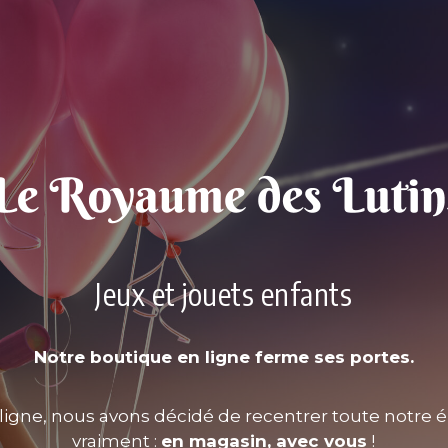
Jeux et jouets enfants
Notre boutique en ligne ferme ses portes.
ligne, nous avons décidé de recentrer toute notre é
vraiment :
en magasin, avec vous
!