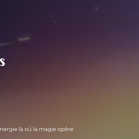
nergie là où la magie opère