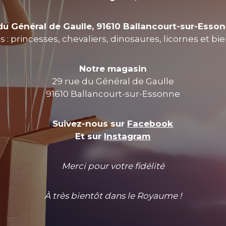
du Général de Gaulle, 91610 Ballancourt-sur-Esso
 : princesses, chevaliers, dinosaures, licornes et bi
Notre magasin
29 rue du Général de Gaulle
91610 Ballancourt-sur-Essonne
Suivez-nous sur
Facebook
Et sur
Instagram
Merci pour votre fidélité
À très bientôt dans le Royaume !