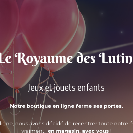
Jeux et jouets enfants
Notre boutique en ligne ferme ses portes.
ligne, nous avons décidé de recentrer toute notre é
vraiment :
en magasin, avec vous
!