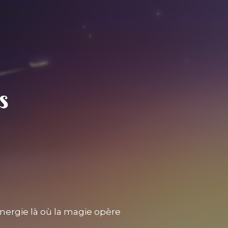
nergie là où la magie opère