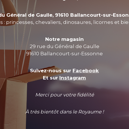
du Général de Gaulle, 91610 Ballancourt-sur-Esso
 : princesses, chevaliers, dinosaures, licornes et bi
Notre magasin
29 rue du Général de Gaulle
91610 Ballancourt-sur-Essonne
Suivez-nous sur
Facebook
Et sur
Instagram
Merci pour votre fidélité
À très bientôt dans le Royaume !