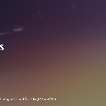
nergie là où la magie opère