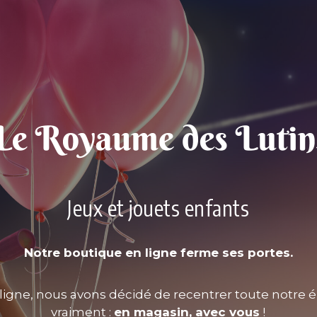
Jeux et jouets enfants
Notre boutique en ligne ferme ses portes.
ligne, nous avons décidé de recentrer toute notre é
vraiment :
en magasin, avec vous
!