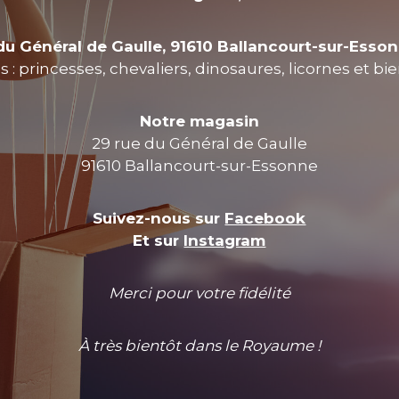
du Général de Gaulle, 91610 Ballancourt-sur-Esso
 : princesses, chevaliers, dinosaures, licornes et bi
Notre magasin
29 rue du Général de Gaulle
91610 Ballancourt-sur-Essonne
Suivez-nous sur
Facebook
Et sur
Instagram
Merci pour votre fidélité
À très bientôt dans le Royaume !